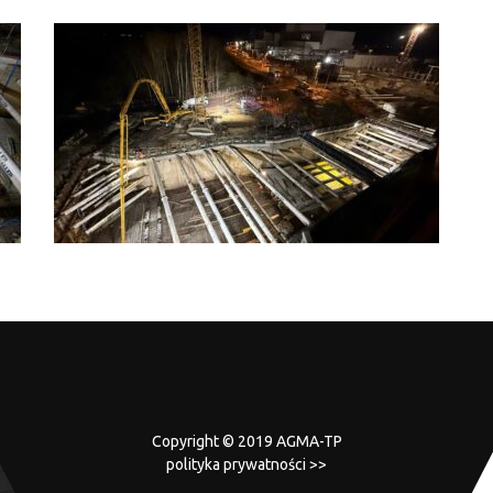
Copyright © 2019 AGMA-TP
polityka prywatności >>