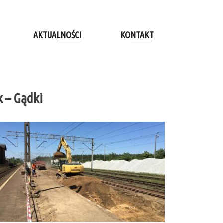
AKTUALNOŚCI
KONTAKT
k – Gądki