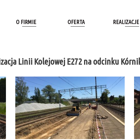
O FIRMIE
OFERTA
REALIZACJE
acja Linii Kolejowej E272 na odcinku Kórni